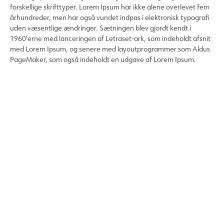
forskellige skrifttyper. Lorem Ipsum har ikke alene overlevet fem
århundreder, men har også vundet indpas i elektronisk typografi
uden væsentlige ændringer. Sætningen blev gjordt kendt i
1960’erne med lanceringen af Letraset-ark, som indeholdt afsnit
med Lorem Ipsum, og senere med layoutprogrammer som Aldus
PageMaker, som også indeholdt en udgave af Lorem Ipsum.