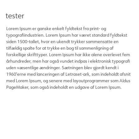
tester
Lorem Ipsum er ganske enkelt fyldtekst fra print- og
typografiindustrien. Lorem Ipsum har været standard fyldtekst
siden 1500-tallet, hvor en ukendt trykker sammensatte en
tilfældig spalte for at trykke en bog til sammenligning af
forskellige skrifttyper. Lorem Ipsum har ikke alene overlevet fem
århundreder, men har også vundet indpas i elektronisk typografi
uden væsentlige ændringer. Sætningen blev gjordt kendt i
1960’erne med lanceringen af Letraset-ark, som indeholdt afsnit
med Lorem Ipsum, og senere med layoutprogrammer som Aldus
PageMaker, som også indeholdt en udgave af Lorem Ipsum.