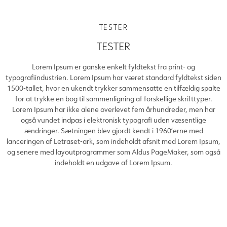
TESTER
TESTER
Lorem Ipsum er ganske enkelt fyldtekst fra print- og
typografiindustrien. Lorem Ipsum har været standard fyldtekst siden
1500-tallet, hvor en ukendt trykker sammensatte en tilfældig spalte
for at trykke en bog til sammenligning af forskellige skrifttyper.
Lorem Ipsum har ikke alene overlevet fem århundreder, men har
også vundet indpas i elektronisk typografi uden væsentlige
ændringer. Sætningen blev gjordt kendt i 1960’erne med
lanceringen af Letraset-ark, som indeholdt afsnit med Lorem Ipsum,
og senere med layoutprogrammer som Aldus PageMaker, som også
indeholdt en udgave af Lorem Ipsum.