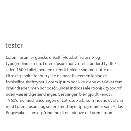
tester
Lorem Ipsum er ganske enkelt fyldtekst fra print- og
typografiindustrien. Lorem Ipsum har været standard fyldtekst
siden 1500-tallet, hvor en ukendt trykker sammensatte en
tilfældig spalte for at trykke en bog til sammenligning af
forskellige skrifttyper. Lorem Ipsum har ikke alene overlevet fem
århundreder, men har også vundet indpas i elektronisk typografi
uden væsentlige ændringer. Sætningen blev gjordt kendt i
1960’erne med lanceringen af Letraset-ark, som indeholdt afsnit
med Lorem Ipsum, og senere med layoutprogrammer som Aldus
PageMaker, som også indeholdt en udgave af Lorem Ipsum.