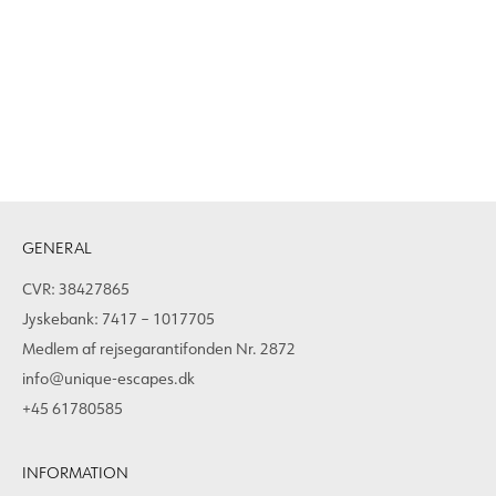
GENERAL
CVR: 38427865
Jyskebank: 7417 – 1017705
Medlem af rejsegarantifonden Nr. 2872
info@unique-escapes.dk
+45 61780585
INFORMATION